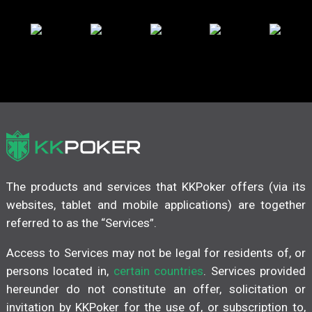
The products and services that KKPoker offers (via its
websites, tablet and mobile applications) are together
referred to as the “Services”.
Access to Services may not be legal for residents of, or
persons located in,
certain countries
. Services provided
hereunder do not constitute an offer, solicitation or
invitation by KKPoker for the use of, or subscription to,