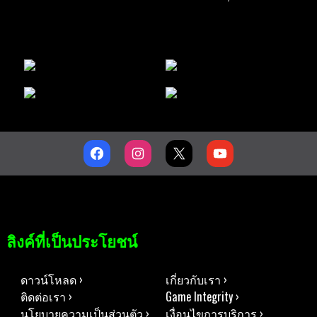
ลิงค์ที่เป็นประโยชน์
ดาวน์โหลด ›
เกี่ยวกับเรา ›
ติดต่อเรา ›
Game Integrity ›
นโยบายความเป็นส่วนตัว ›
เงื่อนไขการบริการ ›