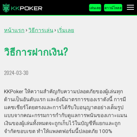
เล่นเลย
ดาวน์โหลด
หน้าแรก
วิธีการเล่น
เริ่มเลย
›
›
วิธีการฝากเงิน?
2024-03-30
KKPoker ให้ความสำคัญกับความปลอดภัยของผู้เล่นทุก
ด้านเป็นอันดับแรก และยังมีมาตรการของเราดังนี้ การมี
แคชเชียร์โดยตรงและการได้รับใบอนุญาตอย่างเต็มรูป
แบบจากคณะกรรมการกำกับดูแลการพนันของเกาะแมน
เงินของผู้เล่นทั้งหมดจะถูกเก็บไว้ในบัญชีที่แยกและถูก
จำกัดขอบเขต ทำให้แพลตฟอร์มนี้ปลอดภัย 100%