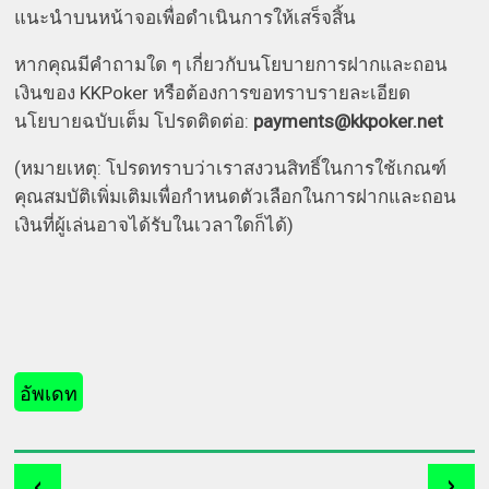
แนะนำบนหน้าจอเพื่อดำเนินการให้เสร็จสิ้น
หากคุณมีคำถามใด ๆ เกี่ยวกับนโยบายการฝากและถอน
เงินของ KKPoker หรือต้องการขอทราบรายละเอียด
นโยบายฉบับเต็ม โปรดติดต่อ:
payments@kkpoker.net
(หมายเหตุ: โปรดทราบว่าเราสงวนสิทธิ์ในการใช้เกณฑ์
คุณสมบัติเพิ่มเติมเพื่อกำหนดตัวเลือกในการฝากและถอน
เงินที่ผู้เล่นอาจได้รับในเวลาใดก็ได้)
อัพเดท
‹
›