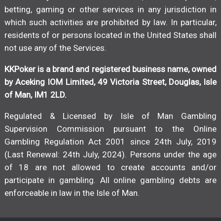
betting, gaming or other services in any jurisdiction in
which such activities are prohibited by law. In particular,
residents of or persons located in the United States shall
not use any of the Services.
KKPoker is a brand and registered business name, owned
by Aceking IOM Limited, 49 Victoria Street, Douglas, Isle
of Man, IM1 2LD.
Regulated & Licensed by Isle of Man Gambling
Supervision Commission pursuant to the Online
Gambling Regulation Act 2001 since 24th July, 2019
(Last Renewal: 24th July, 2024). Persons under the age
of 18 are not allowed to create accounts and/or
participate in gambling. All online gambling debts are
enforceable in law in the Isle of Man.