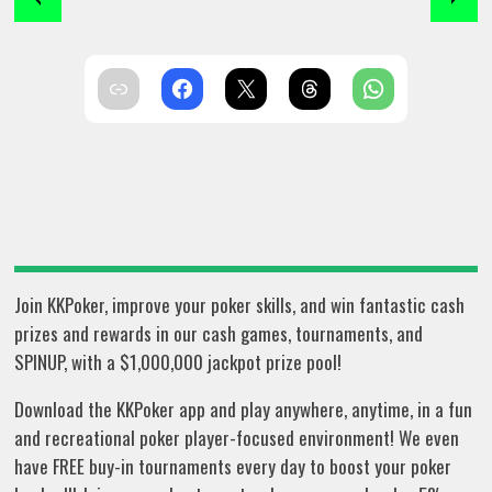
Join KKPoker, improve your poker skills, and win fantastic cash
prizes and rewards in our cash games, tournaments, and
SPINUP, with a $1,000,000 jackpot prize pool!
Download the KKPoker app and play anywhere, anytime, in a fun
and recreational poker player-focused environment! We even
have FREE buy-in tournaments every day to boost your poker