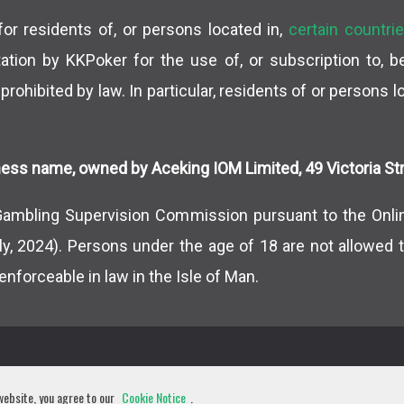
or residents of, or persons located in,
certain countri
vitation by KKPoker for the use of, or subscription to, 
 prohibited by law. In particular, residents of or persons 
ess name, owned by Aceking IOM Limited, 49 Victoria Stre
Gambling Supervision Commission pursuant to the Onli
ly, 2024). Persons under the age of 18 are not allowed t
enforceable in law in the Isle of Man.
website, you agree to our
Cookie Notice
.