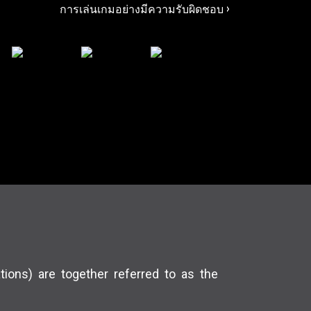
การเล่นเกมอย่างมีความรับผิดชอบ ›
tions) are together referred to as the