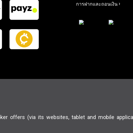
การฝากและถอนเงิน ›
r offers (via its websites, tablet and mobile applica