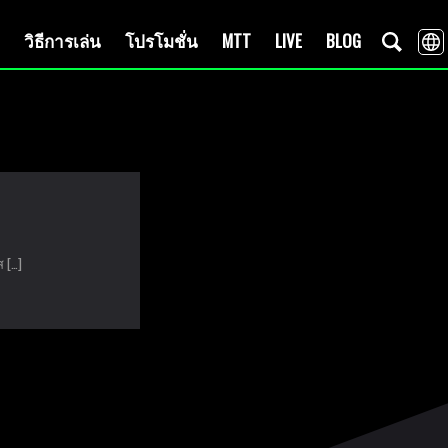
วิธีการเล่น
โปรโมชั่น
MTT
LIVE
BLOG
 […]