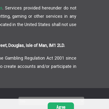
es
. Services provided hereunder do not
betting, gaming or other services in any
located in the United States shall not use
et, Douglas, Isle of Man, IM1 2LD.
ne Gambling Regulation Act 2001 since
o create accounts and/or participate in
Agree