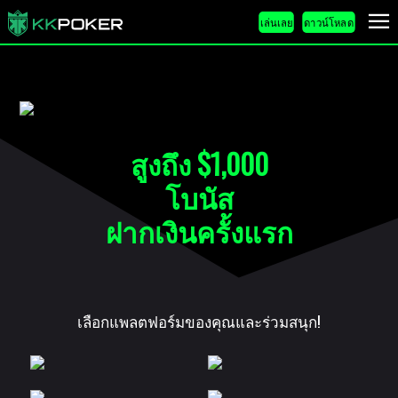
เล่นเลย
ดาวน์โหลด
สูงถึง $1,000
โบนัส
ฝากเงินครั้งแรก
เลือกแพลตฟอร์มของคุณและร่วมสนุก!