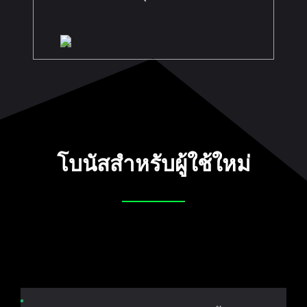
โบนัสสำหรับผู้ใช้ใหม่