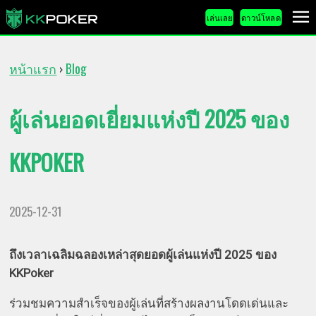
เล่นเลย
ดาวน์โหลด
หน้าแรก
Blog
›
ผู้เล่นยอดเยี่ยมแห่งปี 2025 ของ
KKPOKER
2025-12-31
ถึงเวลาเฉลิมฉลองเหล่าสุดยอดผู้เล่นแห่งปี 2025 ของ
KKPoker
ร่วมชมความสำเร็จของผู้เล่นที่สร้างผลงานโดดเด่นและ