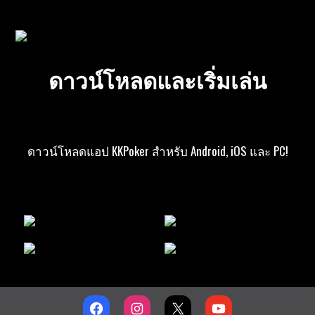
ดาวน์โหลดและเริ่มเล่น
ดาวน์โหลดแอป KKPoker สำหรับ Android, iOS และ PC!