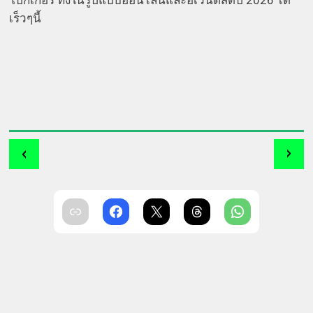
เร็วๆนี้
‹
›