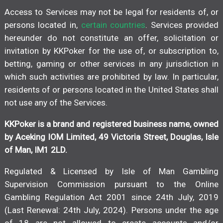
Access to Services may not be legal for residents of, or
persons located in,
certain countries
. Services provided
hereunder do not constitute an offer, solicitation or
invitation by KKPoker for the use of, or subscription to,
betting, gaming or other services in any jurisdiction in
which such activities are prohibited by law. In particular,
residents of or persons located in the United States shall
not use any of the Services.
KKPoker is a brand and registered business name, owned
by Aceking IOM Limited, 49 Victoria Street, Douglas, Isle
of Man, IM1 2LD.
Regulated & Licensed by Isle of Man Gambling
Supervision Commission pursuant to the Online
Gambling Regulation Act 2001 since 24th July, 2019
(Last Renewal: 24th July, 2024). Persons under the age
of 18 are not allowed to create accounts and/or