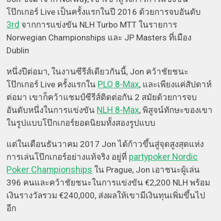
โป๊กเกอร์ Live เป็นครั้งแรกในปี 2016 ด้วยการจบอันดับ
3rd
จากการแข่งขัน NLH Turbo MTT ในรายการ
Norwegian Championships และ JP Masters ที่เมือง
Dublin
หนึ่งปีต่อมา, ในงานซีรีส์เดียวกันนี้, Jon คว้าชัยชนะ
PLO 8-Max
โป๊กเกอร์ Live ครั้งแรกใน
, และเพียงแค่สัปดาห์
ต่อมา เขาก็คว้าแชมป์ซีรีส์ติดต่อกัน 2 สมัยด้วยการจบ
NLH 8-Max
อันดับหนึ่งในการแข่งขัน
, พิสูจน์ทักษะของเขา
ในรูปแบบโป๊กเกอร์ยอดนิยมทั้งสองรูปแบบ
แต่ในเดือนธันวาคม 2017 Jon ได้ก้าวขึ้นสู่จุดสูงสุดแห่ง
partypoker Nordic
การเล่นโป๊กเกอร์อย่างแท้จริง อยู่ที่
Poker Championships
ใน Prague, Jon เอาชนะผู้เล่น
396 คนและคว้าชัยชนะในการแข่งขัน €2,200 NLH พร้อม
เงินรางวัลรวม €240,000, ส่งผลให้เขามีเงินทุนเพิ่มขึ้นไป
อีก