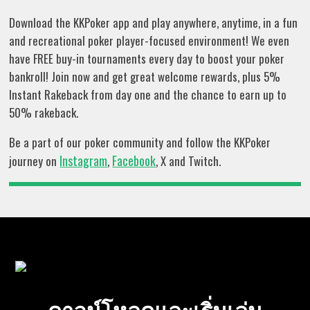
Download the KKPoker app and play anywhere, anytime, in a fun
and recreational poker player-focused environment! We even
have FREE buy-in tournaments every day to boost your poker
bankroll! Join now and get great welcome rewards, plus 5%
Instant Rakeback from day one and the chance to earn up to
50% rakeback.
Be a part of our poker community and follow the KKPoker
Instagram
Facebook
journey on
,
, X and Twitch.
ดาวน์โหลดและเริ่มเล่น