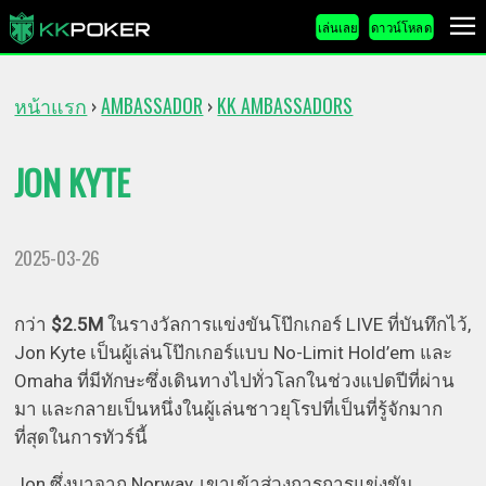
เล่นเลย
ดาวน์โหลด
หน้าแรก
AMBASSADOR
KK AMBASSADORS
›
›
JON KYTE
2025-03-26
กว่า
$2.5M
ในรางวัลการแข่งขันโป๊กเกอร์ LIVE ที่บันทึกไว้,
Jon Kyte เป็นผู้เล่นโป๊กเกอร์แบบ No-Limit Hold’em และ
Omaha ที่มีทักษะซึ่งเดินทางไปทั่วโลกในช่วงแปดปีที่ผ่าน
มา และกลายเป็นหนึ่งในผู้เล่นชาวยุโรปที่เป็นที่รู้จักมาก
ที่สุดในการทัวร์นี้
Jon ซึ่งมาจาก Norway, เขาเข้าสู่วงการการแข่งขัน