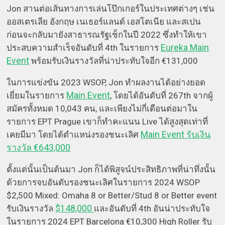
Jon สานต่อเส้นทางการเล่นโป๊กเกอร์ในประเทศต่างๆ เช่น
ออสเตรเลีย อังกฤษ เนเธอร์แลนด์ เอสโตเนีย และสเปน
ก่อนจะกลับมายังสาธารณรัฐเช็กในปี 2022 ซึ่งทำให้เขา
Eureka Main
ประสบความสำเร็จอันดับที่ 4th ในรายการ
Event
พร้อมรับเงินรางวัลที่น่าประทับใจอีก €131,000
ในการแข่งขัน 2023 WSOP, Jon ทำผลงานได้อย่างยอด
Main Event
เยี่ยมในรายการ
, โดยได้อันดับที่ 267th จากผู้
สมัครทั้งหมด 10,043 คน, และเพียงไม่กี่เดือนต่อมาใน
รายการ EPT Prague เขาก็ทำคะแนน Live ได้สูงสุดเท่าที่
Main Event รับเงิน
เคยมีมา โดยได้ตำแหน่งรองชนะเลิศ
รางวัล €643,000
ตั้งแต่นั้นเป็นต้นมา Jon ก็ได้พิสูจน์ประสิทธิภาพที่น่าทึ่งนั้น
ด้วยการจบอันดับรองชนะเลิศในรายการ 2024 WSOP
$2,500 Mixed: Omaha 8 or Better/Stud 8 or Better event
$148,000
รับเงินรางวัล
และอันดับที่ 4th อันน่าประทับใจ
ในรายการ 2024 EPT Barcelona €10,300 High Roller รับ